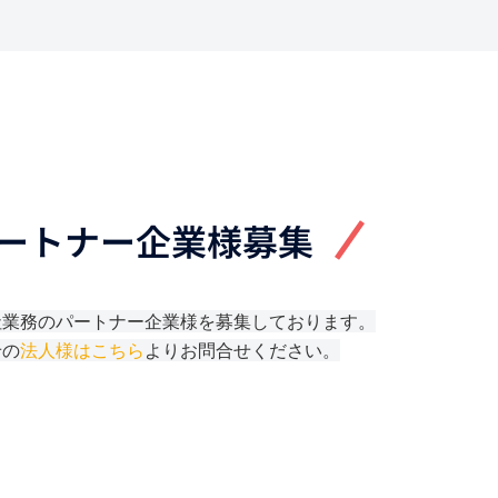
ートナー企業様募集
社業務のパートナー企業様を募集しております。
せの
法人様はこちら
よりお問合せください。